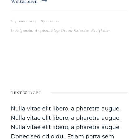
Weiterlesen
6. Januar 2024
By
susanne
In
Allgemein
,
Angebot
,
Blog
,
Druck
,
Kalender
,
Neuigkeiten
TEXT WIDGET
Nulla vitae elit libero, a pharetra augue.
Nulla vitae elit libero, a pharetra augue.
Nulla vitae elit libero, a pharetra augue.
Donec sed odio dui. Etiam porta sem