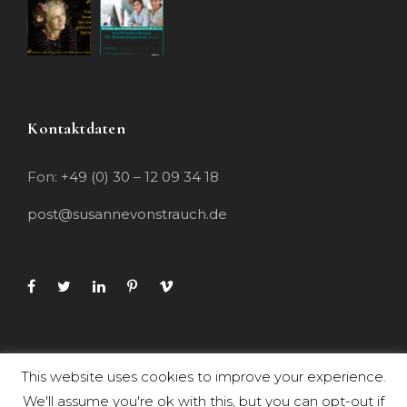
Kontaktdaten
Fon:
+49 (0) 30 – 12 09 34 18
post@susannevonstrauch.de
This website uses cookies to improve your experience.
We'll assume you're ok with this, but you can opt-out if